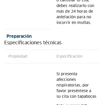
o cancelar tu cita,
debes realizarlo con
más de 24 horas de
antelación para no
incurrir en multas.
Preparación
Especificaciones técnicas
Propiedad
Especificación
Si presenta
afecciones
respiratorias, por
favor preséntese a
su cita con tapabocas