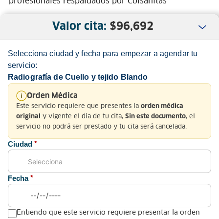
profesionales respaldados por Colsanitas
Valor cita:
$
96,692
Selecciona ciudad y fecha para empezar a agendar tu
servicio:
Radiografía de Cuello y tejido Blando
Nosotros
Orden Médica
Este servicio requiere que presentes la
orden médica
Servicio al Cliente
y vigente el día de tu cita,
, el
original
Sin este documento
servicio no podrá ser prestado y tu cita será cancelada.
Normatividad
Ciudad
*
Fecha
*
Medios de pago y sitio seguro
Entiendo que este servicio requiere presentar la orden