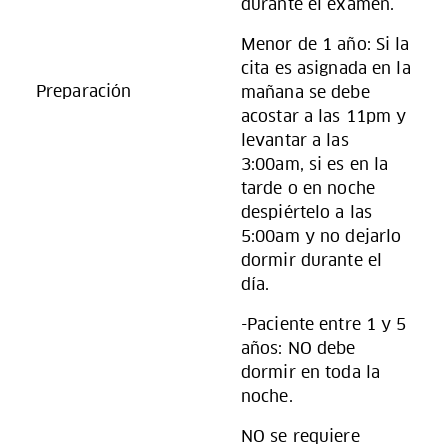
durante el examen.
Menor de 1 año: Si la
cita es asignada en la
Preparación
mañana se debe
acostar a las 11pm y
levantar a las
3:00am, si es en la
tarde o en noche
despiértelo a las
5:00am y no dejarlo
dormir durante el
día.
-Paciente entre 1 y 5
años: NO debe
dormir en toda la
noche.
NO se requiere