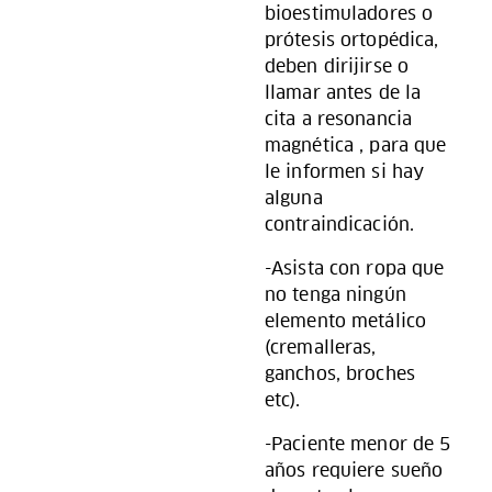
bioestimuladores o
prótesis ortopédica,
deben dirijirse o
llamar antes de la
cita a resonancia
magnética , para que
le informen si hay
alguna
contraindicación.
-Asista con ropa que
no tenga ningún
elemento metálico
(cremalleras,
ganchos, broches
etc).
-Paciente menor de 5
años requiere sueño