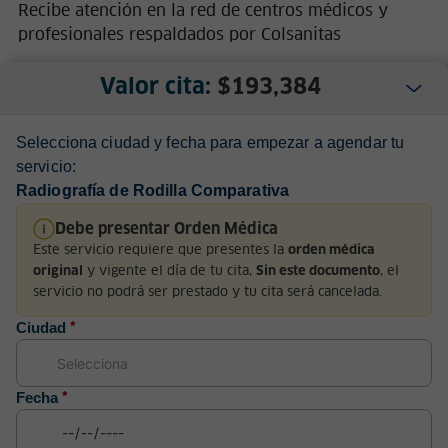
Recibe atención en la red de centros médicos y
profesionales respaldados por Colsanitas
Valor cita:
$
193,384
Selecciona ciudad y fecha para empezar a agendar tu
servicio:
Radiografía de Rodilla Comparativa
Nosotros
Debe presentar Orden Médica
Este servicio requiere que presentes la
orden médica
Servicio al Cliente
y vigente el día de tu cita,
, el
original
Sin este documento
servicio no podrá ser prestado y tu cita será cancelada.
Normatividad
Ciudad
*
Fecha
*
Medios de pago y sitio seguro