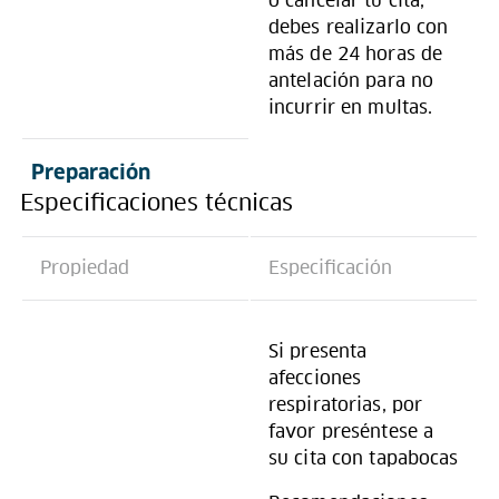
o cancelar tu cita,
debes realizarlo con
más de 24 horas de
antelación para no
incurrir en multas.
Preparación
Especificaciones técnicas
Propiedad
Especificación
Si presenta
afecciones
respiratorias, por
favor preséntese a
su cita con tapabocas