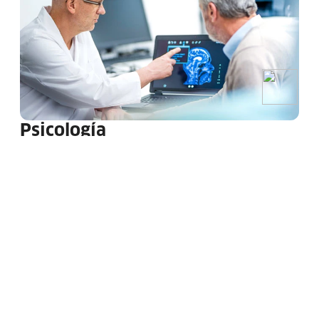
Psicología
Consulta profesional que se encarga del estudio y
análisis de las conductas y procesos mentales de los
individuos y grupos en diferentes situaciones.
Agendar servicio aquí