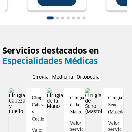
Servicios destacados en
Especialidades Médicas
Cirugía
Medicina
Ortopedia
Cirugía
Cirugía
Cirugía de
Cabeza
de la
Seno
y
Mano
(Mastología)
Cuello
Valor
Valor
servicio
servicio
Valor