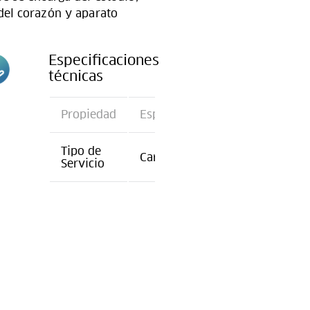
del corazón y aparato
Especificaciones
técnicas
n
Propiedad
Especificación
Tipo de
Cardiología
Servicio