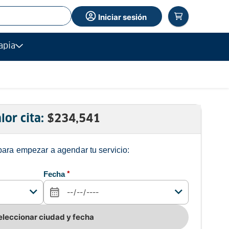
Iniciar sesión
apia
lor cita:
$
234,541
para empezar a agendar tu servicio:
Fecha
*
eleccionar ciudad y fecha