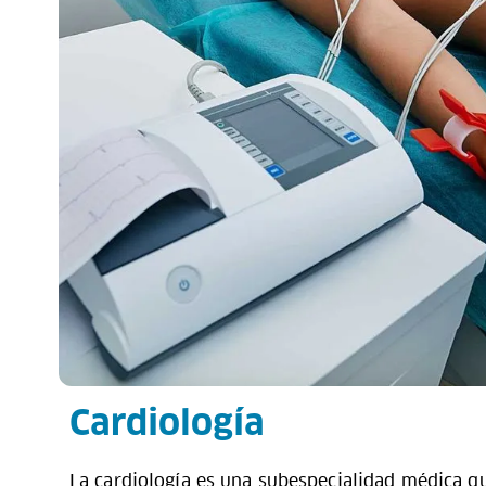
Cardiología
La cardiología es una subespecialidad médica qu