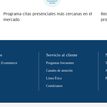
Programa citas presenciales más cercanas en el
Rec
mercado
pro
os
Servicio al cliente
as Ecommerce
Preguntas frecuentes
T
Canales de atención
A
Línea Ética
P
Contáctanos