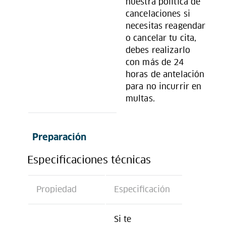
nuestra política de
cancelaciones si
necesitas reagendar
o cancelar tu cita,
debes realizarlo
con más de 24
horas de antelación
para no incurrir en
multas.
Preparación
Especificaciones técnicas
Propiedad
Especificación
Si te