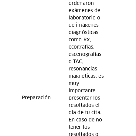
ordenaron
exámenes de
laboratorio o
de imágenes
diagnósticas
como Rx,
ecografías,
escenografías
o TAC,
resonancias
magnéticas, es
muy
importante
Preparación
presentar los
resultados el
día de tu cita.
En caso de no
tener los
resultados o