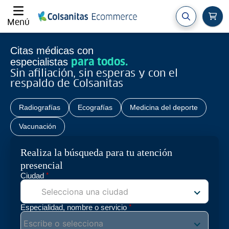
Menú
Citas médicas con
especialistas
para todos.
Sin afiliación, sin esperas y con el
respaldo de Colsanitas
Radiografías
Ecografías
Medicina del deporte
Vacunación
Realiza la búsqueda para tu atención
presencial
*
Ciudad
*
Especialidad, nombre o servicio