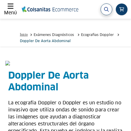
Menú
Exámenes Diagnósticos
Ecografias Doppler
Doppler De Aorta Abdominal
Doppler De Aorta
Abdominal
La ecografía Doppler o Doppler es un estudio no
invasivo que utiliza ondas de sonido para crear
las imágenes que ayudan a diagnosticar
alteraciones estructurales del órgano
especificado. Esta prueba es indolora y la realiza