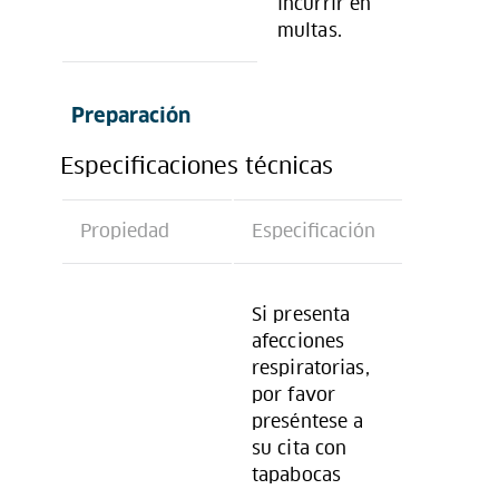
incurrir en
multas.
Preparación
Especificaciones técnicas
Propiedad
Especificación
Si presenta
afecciones
respiratorias,
por favor
preséntese a
su cita con
tapabocas