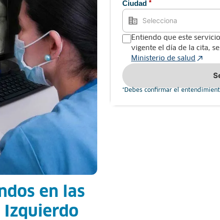
Ciudad
*
Entiendo que este servicio
vigente el día de la cita, 
Ministerio de salud
S
*Debes confirmar el entendimient
ndos en las
 Izquierdo