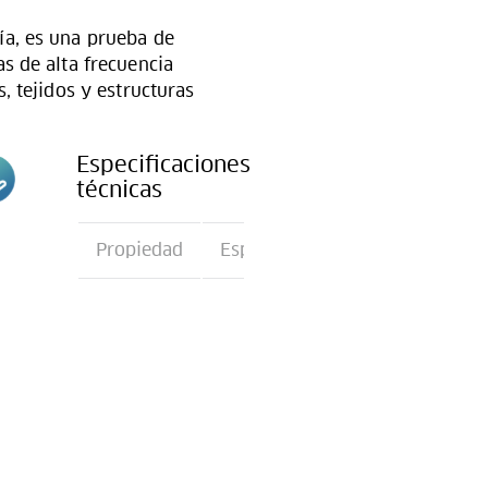
ía, es una prueba de
s de alta frecuencia
, tejidos y estructuras
Especificaciones
técnicas
n
Propiedad
Especificación