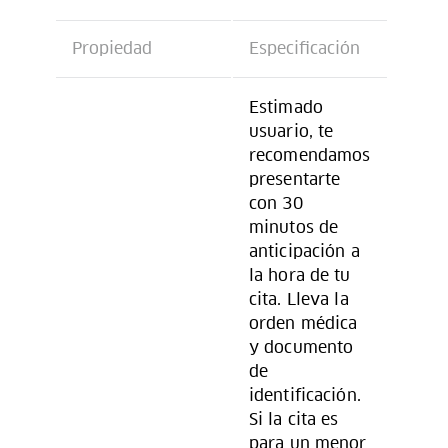
Propiedad
Especificación
Estimado
usuario, te
recomendamos
presentarte
con 30
minutos de
anticipación a
la hora de tu
cita. Lleva la
orden médica
y documento
de
identificación.
Si la cita es
para un menor