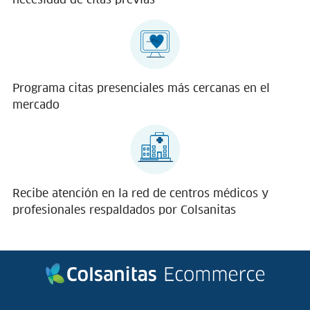
Programa citas presenciales más cercanas en el
mercado
Recibe atención en la red de centros médicos y
profesionales respaldados por Colsanitas