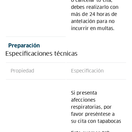
o cancelar tu cita,
debes realizarlo con
más de 24 horas de
antelación para no
incurrir en multas.
Preparación
Especificaciones técnicas
Propiedad
Especificación
Si presenta
afecciones
respiratorias, por
favor preséntese a
su cita con tapabocas