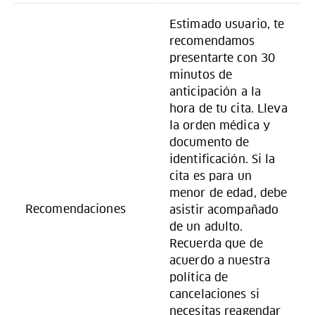
Estimado usuario, te
recomendamos
presentarte con 30
minutos de
anticipación a la
hora de tu cita. Lleva
la orden médica y
documento de
identificación. Si la
cita es para un
menor de edad, debe
Recomendaciones
asistir acompañado
de un adulto.
Recuerda que de
acuerdo a nuestra
política de
cancelaciones si
necesitas reagendar