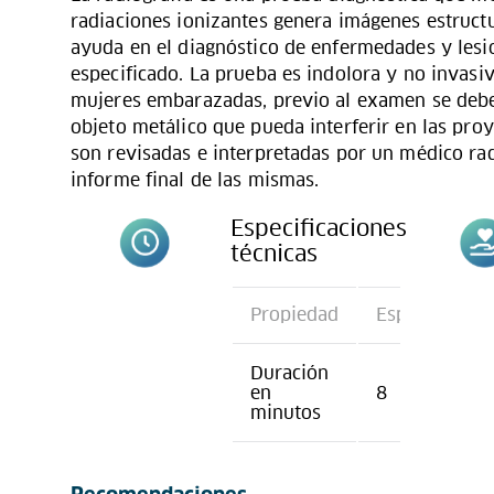
radiaciones ionizantes genera imágenes estructu
ayuda en el diagnóstico de enfermedades y lesi
especificado. La prueba es indolora y no invasiv
mujeres embarazadas, previo al examen se deben
objeto metálico que pueda interferir en las pro
son revisadas e interpretadas por un médico ra
informe final de las mismas.
Especificaciones
técnicas
Propiedad
Especificació
Duración
en
8
minutos