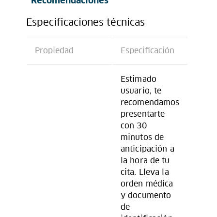
Recomendaciones
Especificaciones técnicas
Propiedad
Especificación
Estimado
usuario, te
recomendamos
presentarte
con 30
minutos de
anticipación a
la hora de tu
cita. Lleva la
orden médica
y documento
de