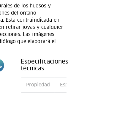
rales de los huesos y
ones del órgano
a. Esta contraindicada en
 retirar joyas y cualquier
yecciones. Las imágenes
diólogo que elaborará el
Especificaciones
técnicas
n
Propiedad
Especificación