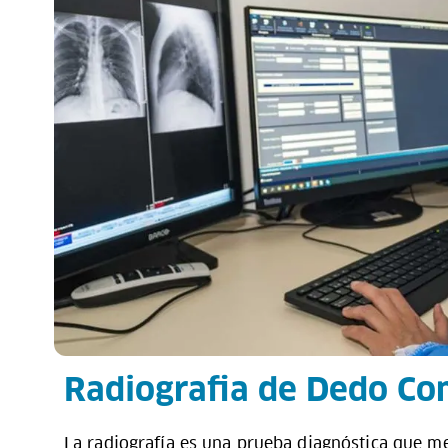
Radiografia de Dedo Co
La radiografía es una prueba diagnóstica que me