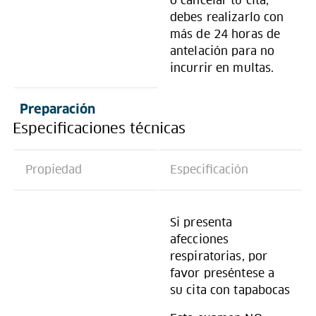
o cancelar tu cita,
debes realizarlo con
más de 24 horas de
antelación para no
incurrir en multas.
Preparación
Especificaciones técnicas
Propiedad
Especificación
Si presenta
afecciones
respiratorias, por
favor preséntese a
su cita con tapabocas