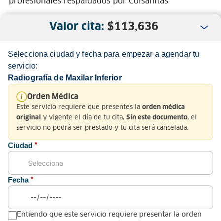
profesionales respaldados por Colsanitas
Valor cita:
$
113,636
Selecciona ciudad y fecha para empezar a agendar tu
servicio:
Radiografía de Maxilar Inferior
Nosotros
Orden Médica
Este servicio requiere que presentes la
orden médica
Servicio al Cliente
y vigente el día de tu cita,
, el
original
Sin este documento
servicio no podrá ser prestado y tu cita será cancelada.
Normatividad
Ciudad
*
Fecha
*
Medios de pago y sitio seguro
Entiendo que este servicio requiere presentar la orden