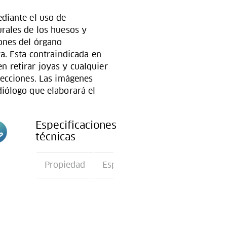
diante el uso de
rales de los huesos y
ones del órgano
a. Esta contraindicada en
 retirar joyas y cualquier
yecciones. Las imágenes
diólogo que elaborará el
Especificaciones
técnicas
n
Propiedad
Especificación