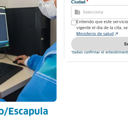
Ciudad
*
Entiendo que este servicio
vigente el día de la cita, 
Ministerio de salud
S
*Debes confirmar el entendimient
o/Escapula