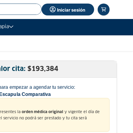
Iniciar sesión
apia
lor cita:
$
193,384
para empezar a agendar tu servicio:
/Escapula Comparativa
presentes la
y vigente el día de
orden médica original
 el servicio no podrá ser prestado y tu cita será