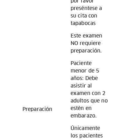
por favor
preséntese a
su cita con
tapabocas
Este examen
NO requiere
preparación.
Paciente
menor de 5
años: Debe
asistir al
examen con 2
adultos que no
estén en
Preparación
embarazo.
Únicamente
los pacientes