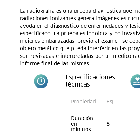
La radiografía es una prueba diagnóstica que me
radiaciones ionizantes genera imágenes estructu
ayuda en el diagnóstico de enfermedades y lesi
especificado. La prueba es indolora y no invasiv
mujeres embarazadas, previo al examen se deben
objeto metálico que pueda interferir en las pro
son revisadas e interpretadas por un médico ra
informe final de las mismas.
Especificaciones
técnicas
Propiedad
Especificació
Duración
en
8
minutos