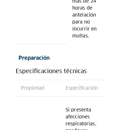
más de 24
horas de
antelación
para no
incurrir en
multas.
Preparación
Especificaciones técnicas
Propiedad
Especificación
Si presenta
afecciones
respiratorias,