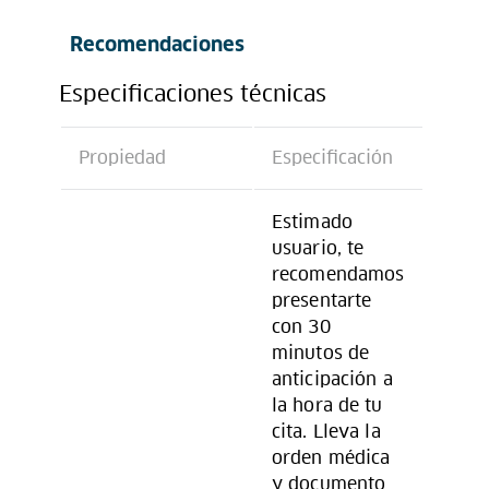
Recomendaciones
Especificaciones técnicas
Propiedad
Especificación
Estimado
usuario, te
recomendamos
presentarte
con 30
minutos de
anticipación a
la hora de tu
cita. Lleva la
orden médica
y documento