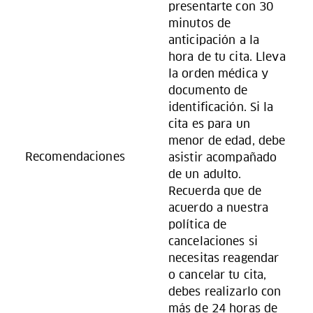
presentarte con 30
minutos de
anticipación a la
hora de tu cita. Lleva
la orden médica y
documento de
identificación. Si la
cita es para un
menor de edad, debe
Recomendaciones
asistir acompañado
de un adulto.
Recuerda que de
acuerdo a nuestra
política de
cancelaciones si
necesitas reagendar
o cancelar tu cita,
debes realizarlo con
más de 24 horas de