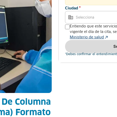
Ciudad
*
Entiendo que este servicio
vigente el día de la cita, 
Ministerio de salud
S
*Debes confirmar el entendimient
a De Columna
ama) Formato