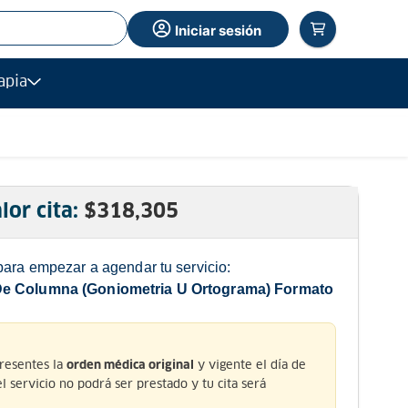
Iniciar sesión
apia
lor cita:
$
318,305
para empezar a agendar tu servicio:
De Columna (Goniometria U Ortograma) Formato
presentes la
y vigente el día de
orden médica original
 el servicio no podrá ser prestado y tu cita será