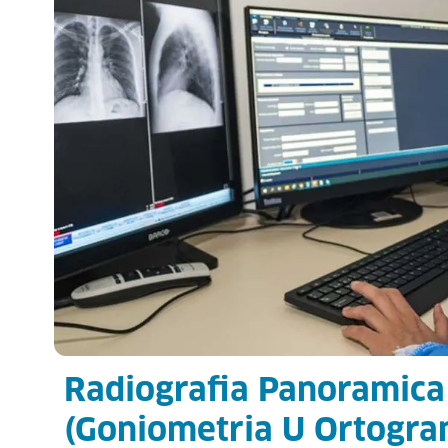
Radiografia Panoramic
(Goniometria U Ortogr