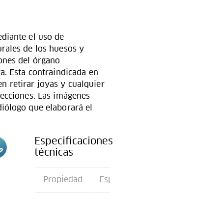
diante el uso de
rales de los huesos y
ones del órgano
a. Esta contraindicada en
 retirar joyas y cualquier
yecciones. Las imágenes
diólogo que elaborará el
Especificaciones
técnicas
n
Propiedad
Especificación