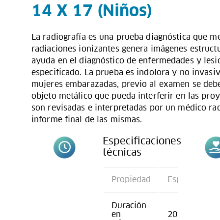
14 X 17 (Niños)
La radiografía es una prueba diagnóstica que me
radiaciones ionizantes genera imágenes estructu
ayuda en el diagnóstico de enfermedades y lesi
especificado. La prueba es indolora y no invasiv
mujeres embarazadas, previo al examen se deben
objeto metálico que pueda interferir en las pro
son revisadas e interpretadas por un médico ra
informe final de las mismas.
Especificaciones
técnicas
Propiedad
Especificació
Duración
en
20