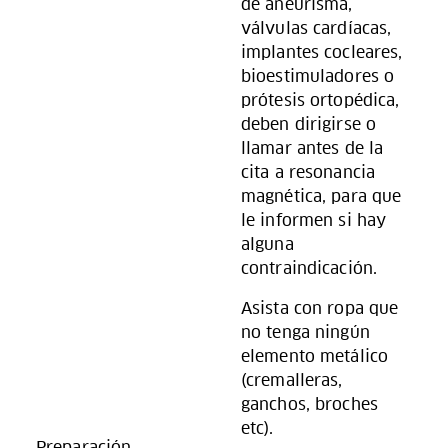
de aneurisma,
válvulas cardíacas,
implantes cocleares,
bioestimuladores o
prótesis ortopédica,
deben dirigirse o
llamar antes de la
cita a resonancia
magnética, para que
le informen si hay
alguna
contraindicación.
Asista con ropa que
no tenga ningún
elemento metálico
(cremalleras,
ganchos, broches
etc).
Preparación