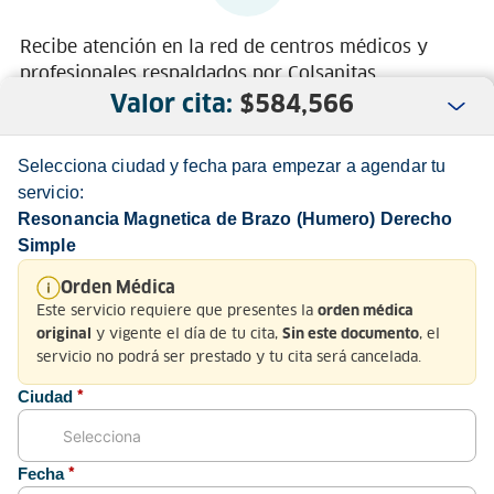
Recibe atención en la red de centros médicos y
profesionales respaldados por Colsanitas
Valor cita:
$
584,566
Selecciona ciudad y fecha para empezar a agendar tu
servicio:
Resonancia Magnetica de Brazo (Humero) Derecho
Simple
Nosotros
Orden Médica
Este servicio requiere que presentes la
orden médica
Servicio al Cliente
y vigente el día de tu cita,
, el
original
Sin este documento
servicio no podrá ser prestado y tu cita será cancelada.
Normatividad
Ciudad
*
Fecha
*
Medios de pago y sitio seguro