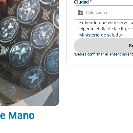
Ciudad
*
Entiendo que este servicio
vigente el día de la cita, 
Ministerio de salud
S
*Debes confirmar el entendimient
de Mano