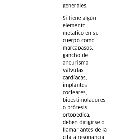
generales:
Si tiene algún
elemento
metálico en su
cuerpo como
marcapasos,
gancho de
aneurisma,
válvulas
cardíacas,
implantes
cocleares,
bioestimuladores
o prótesis
ortopédica,
deben dirigirse o
llamar antes de la
cita a resonancia