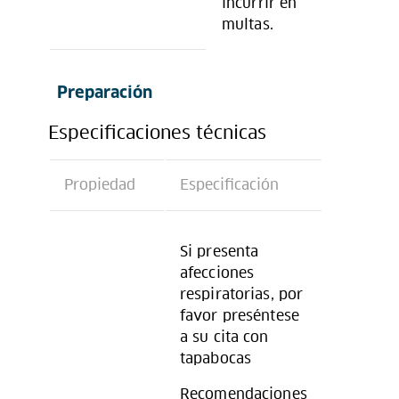
incurrir en
multas.
Preparación
Especificaciones técnicas
Propiedad
Especificación
Si presenta
afecciones
respiratorias, por
favor preséntese
a su cita con
tapabocas
Recomendaciones