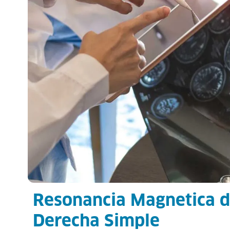
Resonancia Magnetica 
Derecha Simple