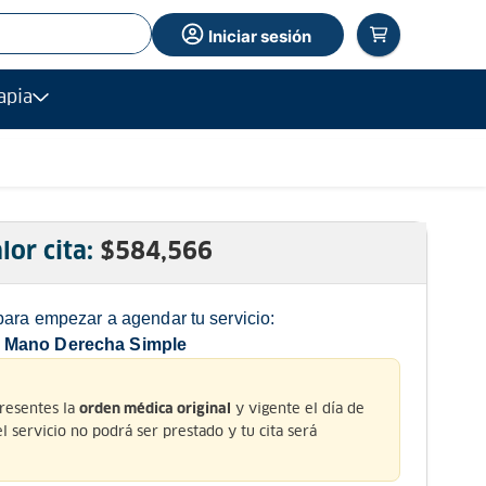
Iniciar sesión
apia
lor cita:
$
584,566
para empezar a agendar tu servicio:
 Mano Derecha Simple
presentes la
y vigente el día de
orden médica original
 el servicio no podrá ser prestado y tu cita será