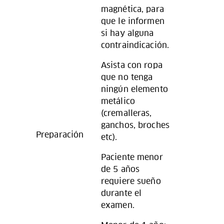
magnética, para
que le informen
si hay alguna
contraindicación.
Asista con ropa
que no tenga
ningún elemento
metálico
(cremalleras,
ganchos, broches
Preparación
etc).
Paciente menor
de 5 años
requiere sueño
durante el
examen.