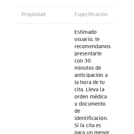
Propiedad
Especificación
Estimado
usuario, te
recomendamos
presentarte
con 30
minutos de
anticipación a
la hora de tu
cita. Lleva la
orden médica
y documento
de
identificación.
Si la cita es
para un menor