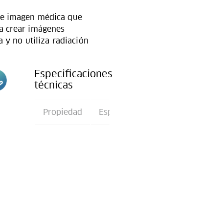
de imagen médica que
a crear imágenes
a y no utiliza radiación
Especificaciones
técnicas
n
Propiedad
Especificación