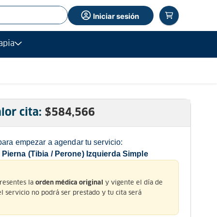
Iniciar sesión
apia
lor cita:
$
584,566
para empezar a agendar tu servicio:
ierna (Tibia / Perone) Izquierda Simple
presentes la
y vigente el día de
orden médica original
 el servicio no podrá ser prestado y tu cita será