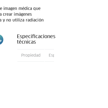
de imagen médica que
a crear imágenes
a y no utiliza radiación
Especificaciones
técnicas
n
Propiedad
Especificación