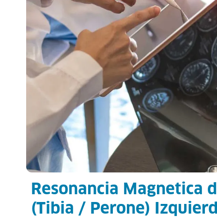
Resonancia Magnetica d
(Tibia / Perone) Izquier