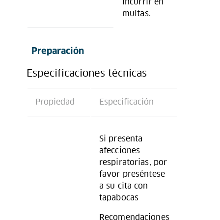
incurrir en
multas.
Preparación
Especificaciones técnicas
Propiedad
Especificación
Si presenta
afecciones
respiratorias, por
favor preséntese
a su cita con
tapabocas
Recomendaciones