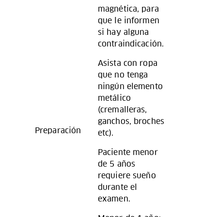
magnética, para
que le informen
si hay alguna
contraindicación.
Asista con ropa
que no tenga
ningún elemento
metálico
(cremalleras,
ganchos, broches
Preparación
etc).
Paciente menor
de 5 años
requiere sueño
durante el
examen.