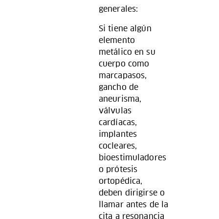
generales:
Si tiene algún
elemento
metálico en su
cuerpo como
marcapasos,
gancho de
aneurisma,
válvulas
cardíacas,
implantes
cocleares,
bioestimuladores
o prótesis
ortopédica,
deben dirigirse o
llamar antes de la
cita a resonancia