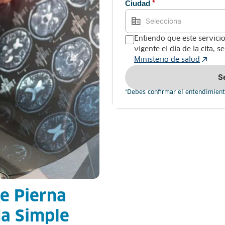
Ciudad
*
Entiendo que este servicio
vigente el día de la cita, 
Ministerio de salud
S
*Debes confirmar el entendimient
e Pierna
da Simple