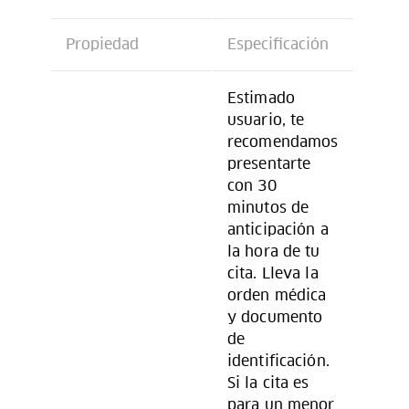
Propiedad
Especificación
Estimado
usuario, te
recomendamos
presentarte
con 30
minutos de
anticipación a
la hora de tu
cita. Lleva la
orden médica
y documento
de
identificación.
Si la cita es
para un menor