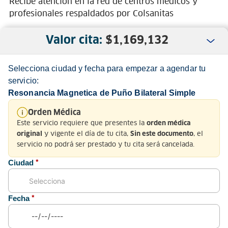
Recibe atención en la red de centros médicos y
profesionales respaldados por Colsanitas
Valor cita:
$
1,169,132
Selecciona ciudad y fecha para empezar a agendar tu
servicio:
Resonancia Magnetica de Puño Bilateral Simple
Nosotros
Orden Médica
Este servicio requiere que presentes la
orden médica
Servicio al Cliente
y vigente el día de tu cita,
, el
original
Sin este documento
servicio no podrá ser prestado y tu cita será cancelada.
Normatividad
Ciudad
*
Fecha
*
Medios de pago y sitio seguro