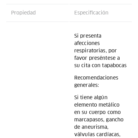
Propiedad
Especificación
Si presenta
afecciones
respiratorias, por
favor preséntese a
su cita con tapabocas
Recomendaciones
generales:
Si tiene algún
elemento metálico
en su cuerpo como
marcapasos, gancho
de aneurisma,
válvulas cardíacas,