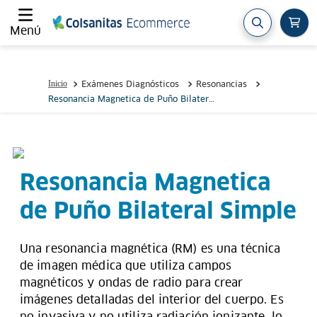
Menú
Exámenes Diagnósticos
Resonancias
Resonancia Magnetica de Puño Bilateral
Simple
Resonancia Magnetica
de Puño Bilateral Simple
Una resonancia magnética (RM) es una técnica
de imagen médica que utiliza campos
magnéticos y ondas de radio para crear
imágenes detalladas del interior del cuerpo. Es
no invasiva y no utiliza radiación ionizante, lo