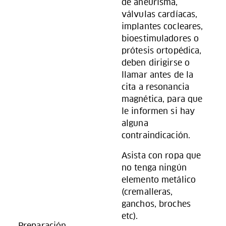
de aneurisma,
válvulas cardíacas,
implantes cocleares,
bioestimuladores o
prótesis ortopédica,
deben dirigirse o
llamar antes de la
cita a resonancia
magnética, para que
le informen si hay
alguna
contraindicación.
Asista con ropa que
no tenga ningún
elemento metálico
(cremalleras,
ganchos, broches
etc).
Preparación