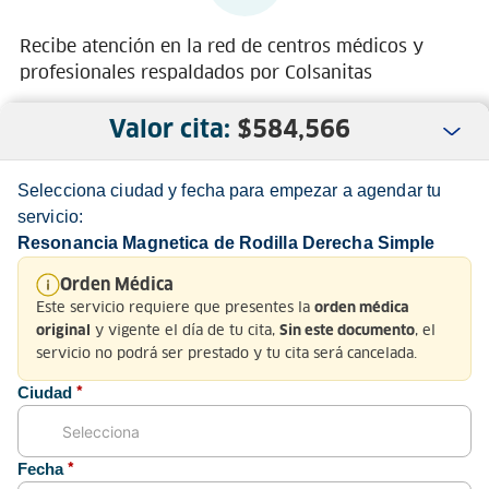
Recibe atención en la red de centros médicos y
profesionales respaldados por Colsanitas
Valor cita:
$
584,566
Selecciona ciudad y fecha para empezar a agendar tu
servicio:
Resonancia Magnetica de Rodilla Derecha Simple
Nosotros
Orden Médica
Este servicio requiere que presentes la
orden médica
Servicio al Cliente
y vigente el día de tu cita,
, el
original
Sin este documento
servicio no podrá ser prestado y tu cita será cancelada.
Normatividad
Ciudad
*
Fecha
*
Medios de pago y sitio seguro