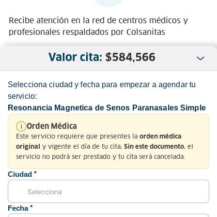
Recibe atención en la red de centros médicos y
profesionales respaldados por Colsanitas
Valor cita:
$
584,566
Selecciona ciudad y fecha para empezar a agendar tu
servicio:
Resonancia Magnetica de Senos Paranasales Simple
Nosotros
Orden Médica
Este servicio requiere que presentes la
orden médica
Servicio al Cliente
y vigente el día de tu cita,
, el
original
Sin este documento
servicio no podrá ser prestado y tu cita será cancelada.
Normatividad
Ciudad
*
Fecha
*
Medios de pago y sitio seguro