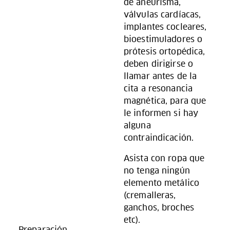
de aneurisma,
válvulas cardíacas,
implantes cocleares,
bioestimuladores o
prótesis ortopédica,
deben dirigirse o
llamar antes de la
cita a resonancia
magnética, para que
le informen si hay
alguna
contraindicación.
Asista con ropa que
no tenga ningún
elemento metálico
(cremalleras,
ganchos, broches
etc).
Preparación