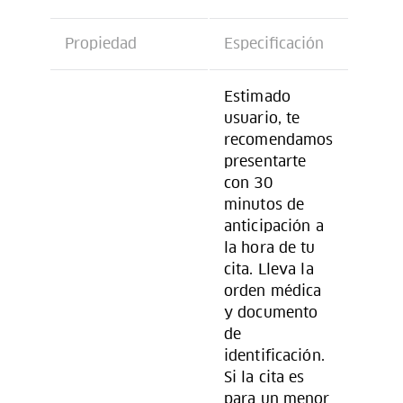
Propiedad
Especificación
Estimado
usuario, te
recomendamos
presentarte
con 30
minutos de
anticipación a
la hora de tu
cita. Lleva la
orden médica
y documento
de
identificación.
Si la cita es
para un menor