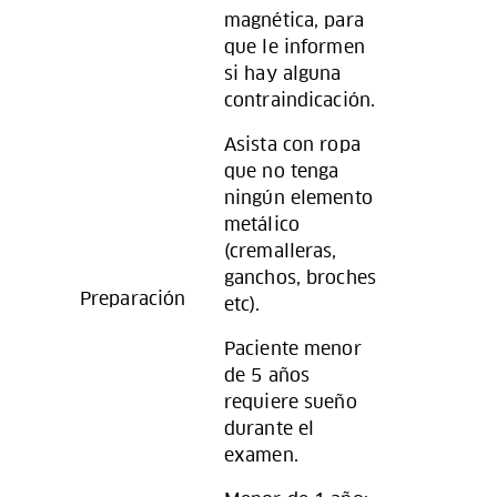
magnética, para
que le informen
si hay alguna
contraindicación.
Asista con ropa
que no tenga
ningún elemento
metálico
(cremalleras,
ganchos, broches
Preparación
etc).
Paciente menor
de 5 años
requiere sueño
durante el
examen.