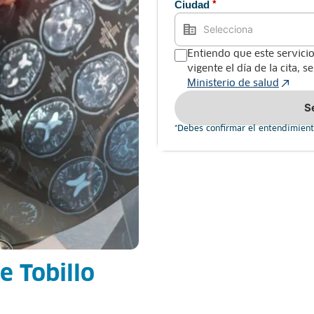
Ciudad
*
Entiendo que este servicio
vigente el día de la cita, 
Ministerio de salud
S
*Debes confirmar el entendimient
e Tobillo