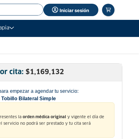
Iniciar sesión
apia
or cita:
$
1,169,132
para empezar a agendar tu servicio:
obillo Bilateral Simple
presentes la
y vigente el día de
orden médica original
 el servicio no podrá ser prestado y tu cita será