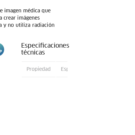
de imagen médica que
a crear imágenes
a y no utiliza radiación
Especificaciones
técnicas
n
Propiedad
Especificación