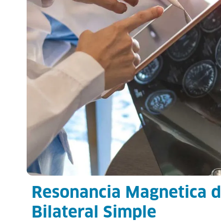
Resonancia Magnetica d
Bilateral Simple