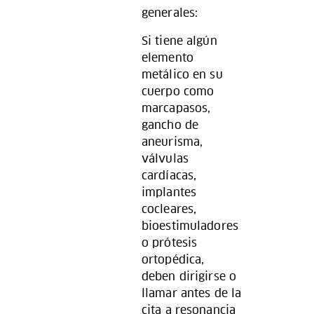
generales:
Si tiene algún
elemento
metálico en su
cuerpo como
marcapasos,
gancho de
aneurisma,
válvulas
cardíacas,
implantes
cocleares,
bioestimuladores
o prótesis
ortopédica,
deben dirigirse o
llamar antes de la
cita a resonancia