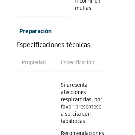
incurrir en
multas.
Preparación
Especificaciones técnicas
Propiedad
Especificación
Si presenta
afecciones
respiratorias, por
favor preséntese
a su cita con
tapabocas
Recomendaciones