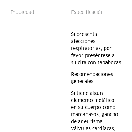
Propiedad
Especificación
Si presenta
afecciones
respiratorias, por
favor preséntese a
su cita con tapabocas
Recomendaciones
generales:
Si tiene algún
elemento metálico
en su cuerpo como
marcapasos, gancho
de aneurisma,
válvulas cardíacas,