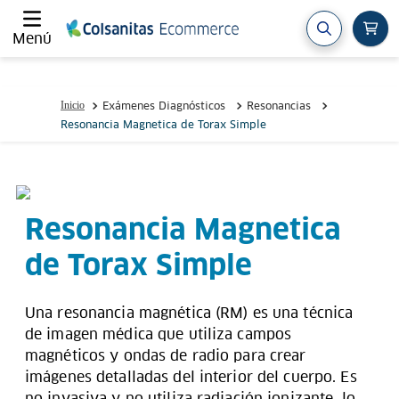
Menú
Exámenes Diagnósticos
Resonancias
Resonancia Magnetica de Torax Simple
Resonancia Magnetica
de Torax Simple
Una resonancia magnética (RM) es una técnica
de imagen médica que utiliza campos
magnéticos y ondas de radio para crear
imágenes detalladas del interior del cuerpo. Es
no invasiva y no utiliza radiación ionizante, lo