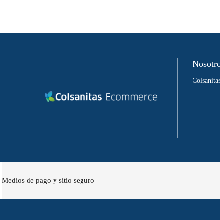
Nosotr
Colsanit
Medios de pago y sitio seguro