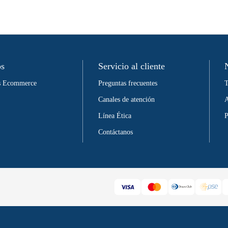
os
Servicio al cliente
as Ecommerce
Preguntas frecuentes
T
Canales de atención
A
Línea Ética
P
Contáctanos