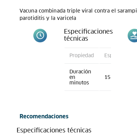
Vacuna combinada triple viral contra el sarampió
parotiditis y la varicela
Especificaciones
técnicas
Propiedad
Especificació
Duración
en
15
minutos
Recomendaciones
Especificaciones técnicas