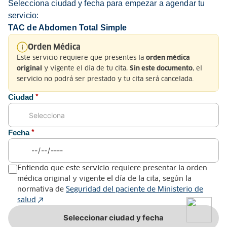
Selecciona ciudad y fecha para empezar a agendar tu
servicio:
TAC de Abdomen Total Simple
Nosotros
Orden Médica
Este servicio requiere que presentes la
orden médica
Servicio al Cliente
y vigente el día de tu cita,
, el
original
Sin este documento
servicio no podrá ser prestado y tu cita será cancelada.
Normatividad
Ciudad
*
Fecha
*
Medios de pago y sitio seguro
Entiendo que este servicio requiere presentar la orden
médica original y vigente el día de la cita, según la
normativa de
Seguridad del paciente de Ministerio de
salud
Todos los derechos reservados. Copyright © Keralty 2026
Seleccionar ciudad y fecha