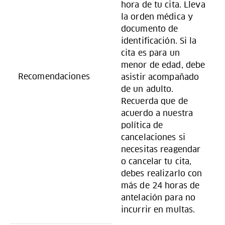
hora de tu cita. Lleva
la orden médica y
documento de
identificación. Si la
cita es para un
menor de edad, debe
Recomendaciones
asistir acompañado
de un adulto.
Recuerda que de
acuerdo a nuestra
política de
cancelaciones si
necesitas reagendar
o cancelar tu cita,
debes realizarlo con
más de 24 horas de
antelación para no
incurrir en multas.