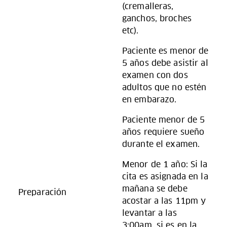
(cremalleras,
ganchos, broches
etc).
Paciente es menor de
5 años debe asistir al
examen con dos
adultos que no estén
en embarazo.
Paciente menor de 5
años requiere sueño
durante el examen.
Menor de 1 año: Si la
cita es asignada en la
mañana se debe
Preparación
acostar a las 11pm y
levantar a las
3:00am, si es en la