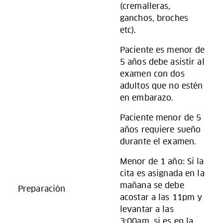
(cremalleras,
ganchos, broches
etc).
Paciente es menor de
5 años debe asistir al
examen con dos
adultos que no estén
en embarazo.
Paciente menor de 5
años requiere sueño
durante el examen.
Menor de 1 año: Si la
cita es asignada en la
mañana se debe
Preparación
acostar a las 11pm y
levantar a las
3:00am, si es en la