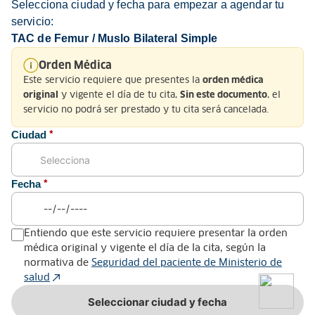
Selecciona ciudad y fecha para empezar a agendar tu
servicio:
TAC de Femur / Muslo Bilateral Simple
Nosotros
Orden Médica
Este servicio requiere que presentes la
orden médica
Servicio al Cliente
y vigente el día de tu cita,
, el
original
Sin este documento
servicio no podrá ser prestado y tu cita será cancelada.
Normatividad
Ciudad
*
Fecha
*
Medios de pago y sitio seguro
Entiendo que este servicio requiere presentar la orden
médica original y vigente el día de la cita, según la
normativa de
Seguridad del paciente de Ministerio de
salud
Todos los derechos reservados. Copyright © Keralty 2026
Seleccionar ciudad y fecha