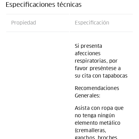
Especificaciones técnicas
Propiedad
Especificación
Si presenta
afecciones
respiratorias, por
favor preséntese a
su cita con tapabocas
Recomendaciones
Generales:
Asista con ropa que
no tenga ningún
elemento metálico
(cremalleras,
ganchos, broches