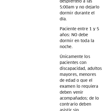
despiértelo a las
5:00am y no dejarlo
dormir durante el
día.
Paciente entre 1 y 5
años: NO debe
dormir en toda la
noche.
Únicamente los
pacientes con
discapacidad, adultos
mayores, menores
de edad o que el
examen lo requiera
deben venir
acompañados; de lo
contrario deben
asistir sin