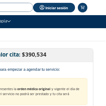
Iniciar sesión
apia
lor cita:
$
390,534
para empezar a agendar tu servicio:
presentes la
y vigente el día de
orden médica original
 el servicio no podrá ser prestado y tu cita será