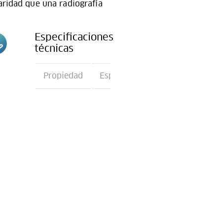
aridad que una radiografía
Especificaciones
técnicas
n
Propiedad
Especificación