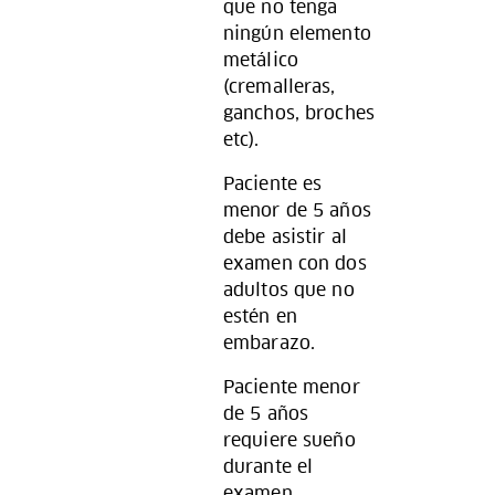
que no tenga
ningún elemento
metálico
(cremalleras,
ganchos, broches
etc).
Paciente es
menor de 5 años
debe asistir al
examen con dos
adultos que no
estén en
embarazo.
Paciente menor
de 5 años
requiere sueño
durante el
examen..