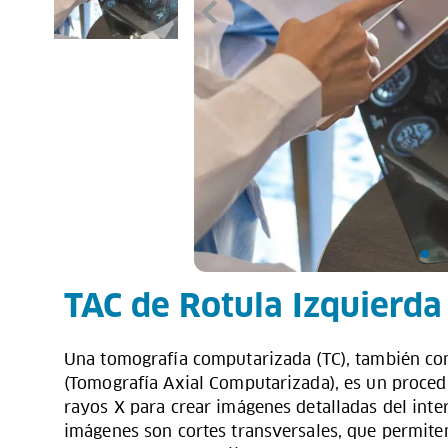
TAC de Rotula Izquierda
Una tomografía computarizada (TC), también c
(Tomografía Axial Computarizada), es un proced
rayos X para crear imágenes detalladas del inter
imágenes son cortes transversales, que permiten