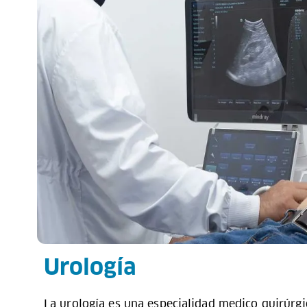
Urología
La urología es una especialidad medico quirúrgi