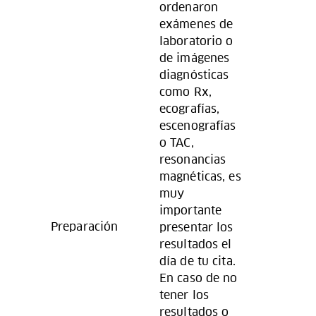
ordenaron
exámenes de
laboratorio o
de imágenes
diagnósticas
como Rx,
ecografías,
escenografías
o TAC,
resonancias
magnéticas, es
muy
importante
Preparación
presentar los
resultados el
día de tu cita.
En caso de no
tener los
resultados o