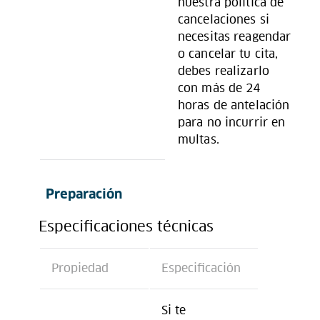
nuestra política de
cancelaciones si
necesitas reagendar
o cancelar tu cita,
debes realizarlo
con más de 24
horas de antelación
para no incurrir en
multas.
Preparación
Especificaciones técnicas
Propiedad
Especificación
Si te