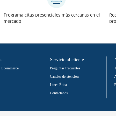
Programa citas presenciales más cercanas en el
Rec
mercado
pro
os
Servicio al cliente
as Ecommerce
Preguntas frecuentes
T
Canales de atención
A
Línea Ética
P
Contáctanos