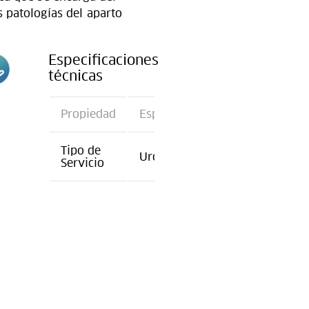
 patologías del aparto
Especificaciones
técnicas
n
Propiedad
Especificación
Tipo de
Urología
Servicio