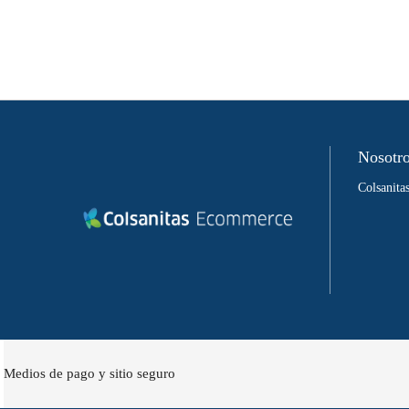
Nosotr
Colsanit
Medios de pago y sitio seguro