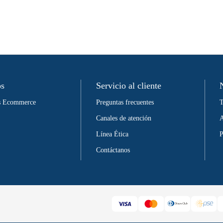
os
Servicio al cliente
as Ecommerce
Preguntas frecuentes
T
Canales de atención
A
Línea Ética
P
Contáctanos