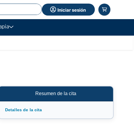
Iniciar sesión
apia
Resumen de la cita
Detalles de la cita