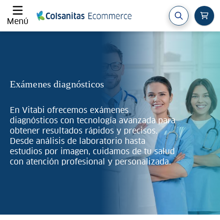
Menú
Exámenes diagnósticos
En Vitabi ofrecemos exámenes
diagnósticos con tecnología avanzada para
obtener resultados rápidos y precisos.
Desde análisis de laboratorio hasta
estudios por imagen, cuidamos de tu salud
con atención profesional y personalizada.