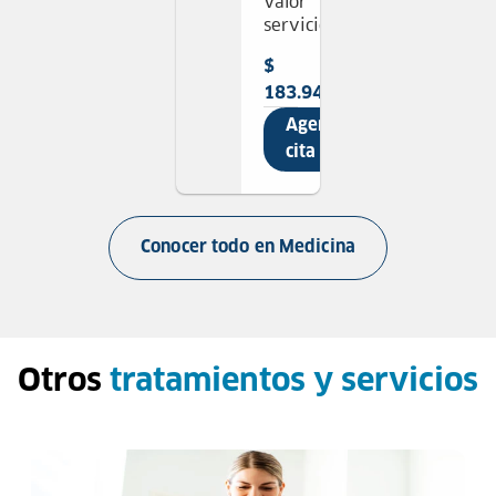
Valor
servicio
$
183.947
Agendar
cita
Conocer todo en
Medicina
Otros
tratamientos y servicios