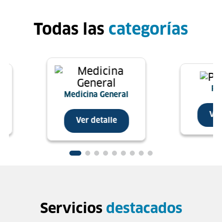
Todas las
categorías
Ps
Medicina General
Ver
Ver detalle
Servicios
destacados