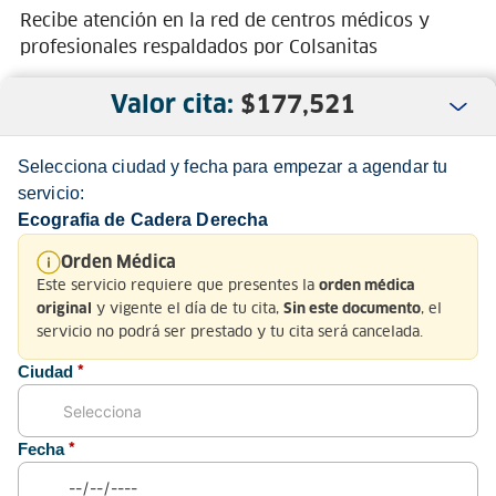
Recibe atención en la red de centros médicos y
profesionales respaldados por Colsanitas
Valor cita:
$
177,521
Selecciona ciudad y fecha para empezar a agendar tu
servicio:
Ecografia de Cadera Derecha
Nosotros
Orden Médica
Este servicio requiere que presentes la
orden médica
Servicio al Cliente
y vigente el día de tu cita,
, el
original
Sin este documento
servicio no podrá ser prestado y tu cita será cancelada.
Normatividad
Ciudad
*
Fecha
*
Medios de pago y sitio seguro