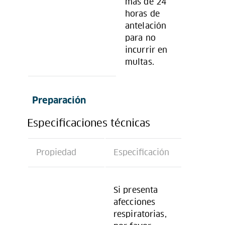
más de 24
horas de
antelación
para no
incurrir en
multas.
Preparación
Especificaciones técnicas
Propiedad
Especificación
Si presenta
afecciones
respiratorias,