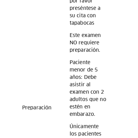
por favor
preséntese a
su cita con
tapabocas
Este examen
NO requiere
preparación.
Paciente
menor de 5
años: Debe
asistir al
examen con 2
adultos que no
estén en
Preparación
embarazo.
Únicamente
los pacientes