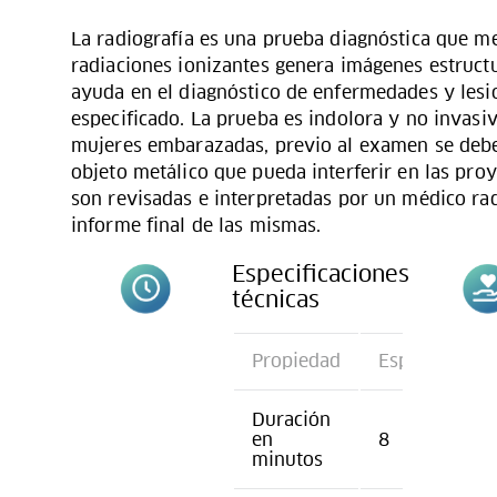
La radiografía es una prueba diagnóstica que me
radiaciones ionizantes genera imágenes estructu
ayuda en el diagnóstico de enfermedades y lesi
especificado. La prueba es indolora y no invasiv
mujeres embarazadas, previo al examen se deben
objeto metálico que pueda interferir en las pro
son revisadas e interpretadas por un médico ra
informe final de las mismas.
Especificaciones
técnicas
Propiedad
Especificació
Duración
en
8
minutos