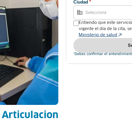
Ciudad
*
Entiendo que este servicio
vigente el día de la cita, 
Ministerio de salud
S
*Debes confirmar el entendimient
 Articulacion