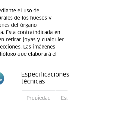
diante el uso de
rales de los huesos y
ones del órgano
a. Esta contraindicada en
 retirar joyas y cualquier
yecciones. Las imágenes
diólogo que elaborará el
Especificaciones
técnicas
n
Propiedad
Especificación