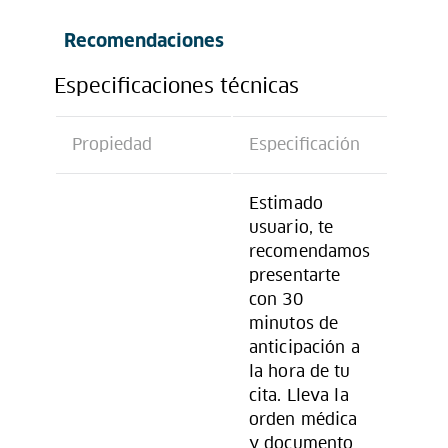
Recomendaciones
Especificaciones técnicas
Propiedad
Especificación
Estimado
usuario, te
recomendamos
presentarte
con 30
minutos de
anticipación a
la hora de tu
cita. Lleva la
orden médica
y documento