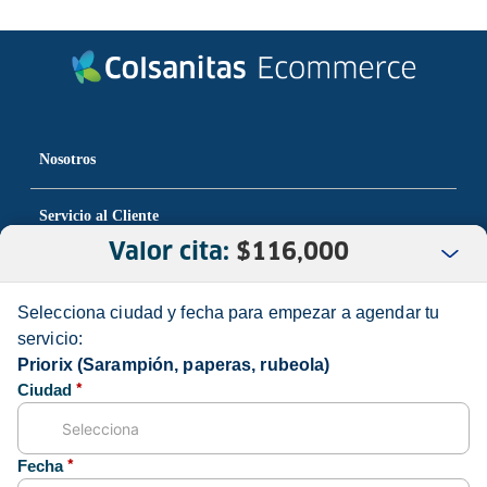
Nosotros
Servicio al Cliente
Valor cita:
$
116,000
Normatividad
Selecciona ciudad y fecha para empezar a agendar tu
servicio:
Priorix (Sarampión, paperas, rubeola)
Medios de pago y sitio seguro
Ciudad
*
Fecha
*